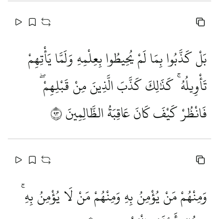
بَلْ كَذَّبُوا بِمَا لَمْ يُحِيطُوا بِعِلْمِهِ وَلَمَّا يَأْتِهِمْ
تَأْوِيلُهُ ۚ كَذَٰلِكَ كَذَّبَ الَّذِينَ مِنْ قَبْلِهِمْ ۖ
فَانْظُرْ كَيْفَ كَانَ عَاقِبَةُ الظَّالِمِينَ
٣٩
وَمِنْهُمْ مَنْ يُؤْمِنُ بِهِ وَمِنْهُمْ مَنْ لَا يُؤْمِنُ بِهِ ۚ