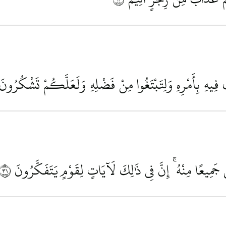
فِيهِ بِأَمْرِهِ وَلِتَبْتَغُوا مِنْ فَضْلِهِ وَلَعَلَّكُمْ تَشْكُرُونَ
مِيعًا مِنْهُ ۚ إِنَّ فِي ذَٰلِكَ لَآيَاتٍ لِقَوْمٍ يَتَفَكَّرُونَ
١٣