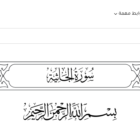
ابط مهمة
45
115